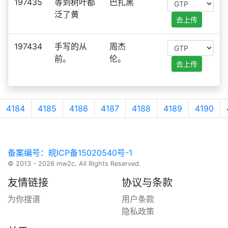
197435
等到树叶都
巴扎黑
泛了黄
去上传
197434
手写的从
周杰
前。
伦。
去上传
4184
4185
4186
4187
4188
4189
4190
备案编号：皖ICP备15020540号-1
© 2013 - 2026 mw2c. All Rights Reserved.
友情链接
协议与条款
为你搜谱
用户条款
隐私政策