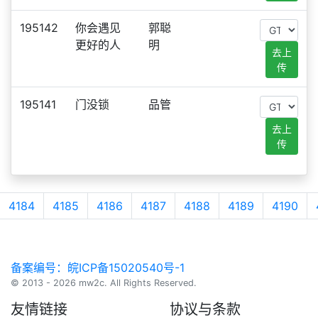
195142
你会遇见
郭聪
更好的人
明
去上
传
195141
门没锁
品管
去上
传
4184
4185
4186
4187
4188
4189
4190
备案编号：皖ICP备15020540号-1
© 2013 - 2026 mw2c. All Rights Reserved.
友情链接
协议与条款