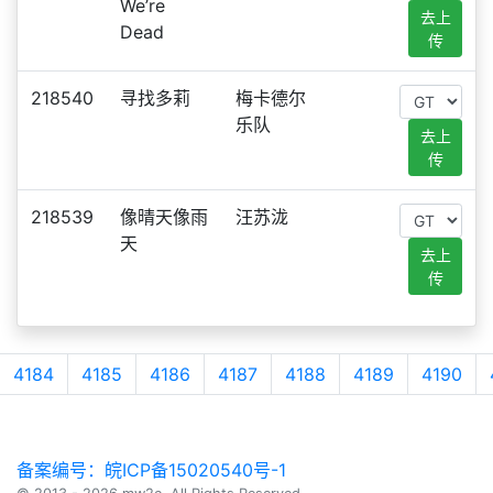
We’re
去上
Dead
传
218540
寻找多莉
梅卡德尔
乐队
去上
传
218539
像晴天像雨
汪苏泷
天
去上
传
4184
4185
4186
4187
4188
4189
4190
备案编号：皖ICP备15020540号-1