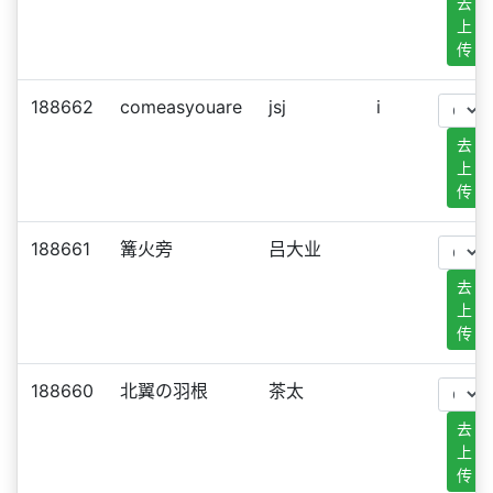
去
上
传
188662
comeasyouare
jsj
i
去
上
传
188661
篝火旁
吕大业
去
上
传
188660
北翼の羽根
茶太
去
上
传