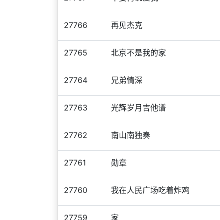
27766
再见杰克
27765
北京不是我的家
27764
兄弟情深
27763
光辉岁月吉他谱
27762
南山南独奏
27761
勋章
27760
我在人民广场吃着炸鸡
27759
家