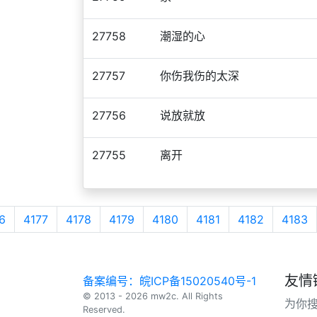
27758
潮湿的心
27757
你伤我伤的太深
27756
说放就放
27755
离开
6
4177
4178
4179
4180
4181
4182
4183
友情
备案编号：皖ICP备15020540号-1
© 2013 - 2026 mw2c. All Rights
为你
Reserved.