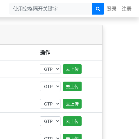
登录
注册
操作
去上传
去上传
去上传
去上传
去上传