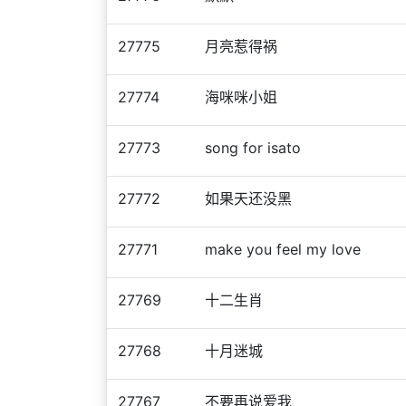
27775
月亮惹得祸
27774
海咪咪小姐
27773
song for isato
27772
如果天还没黑
27771
make you feel my love
27769
十二生肖
27768
十月迷城
27767
不要再说爱我