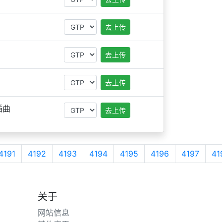
去上传
去上传
去上传
插曲
去上传
4191
4192
4193
4194
4195
4196
4197
41
关于
网站信息